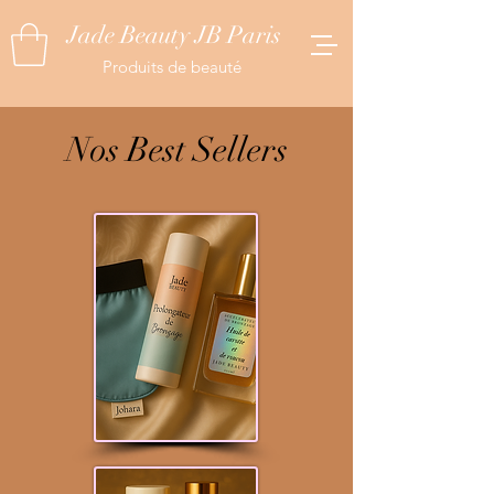
Jade Beauty JB Paris
Produits de beauté
Nos Best Sellers