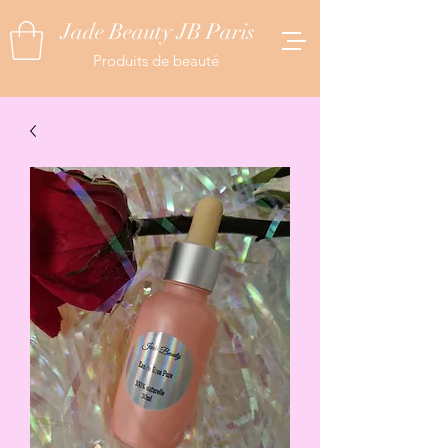
Jade Beauty JB Paris
Produits de beauté