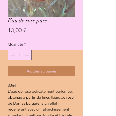
Eau de rose pure
Prix
13,00 €
Quantité
*
Ajouter au panier
30ml
L'eau de rose délicatement parfumée,
obtenue à partir de fines fleurs de rose
de Damas bulgare, a un effet
régénérant avec un rafraîchissement
stimulant. Il nettoie, tonifie et hydrate