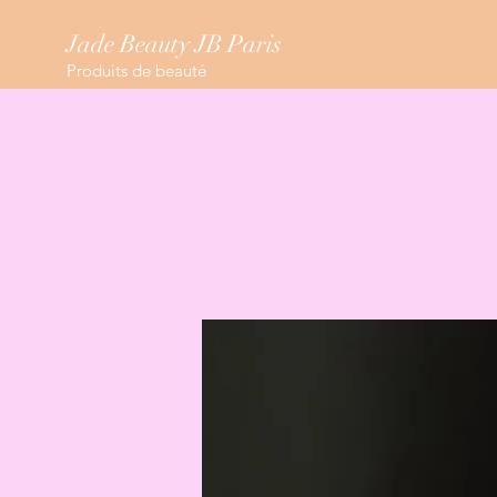
Jade Beauty JB Paris
Produits de beauté